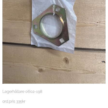
Lagerhållare 0602-198
ord.pris 335kr