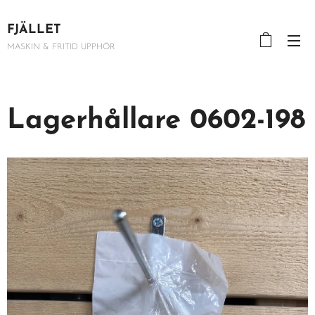
FJÄLLET
MASKIN & FRITID UPPHÖR
Lagerhållare 0602-198