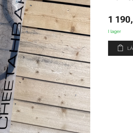
1 190
I lager
LÄ