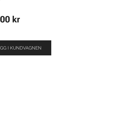
,00
kr
GG I KUNDVAGNEN