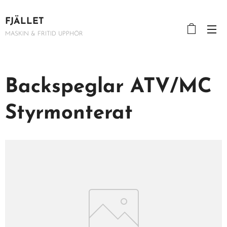
FJÄLLET
MASKIN & FRITID UPPHÖR
Backspeglar ATV/MC
Styrmonterat